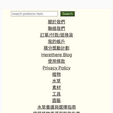
makoyana
Hygrophila
(Hygrophila
pinnatifida)
Search
Search
關於我們
聯絡我們
訂單/付款/退換貨
我的帳戶
積分獎勵計劃
Herethere Blog
使用條款
Privacy Policy
植物
水草
素材
工具
園藝
水草養護與選擇指南