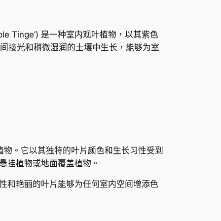
 ‘Purple Tinge’) 是一种室内观叶植物，以其紫色
间接光和稍微湿润的土壤中生长，能够为室
迎的室内观叶植物。它以其独特的叶片颜色和生长习性受到
悬挂植物或地面覆盖植物。
性和艳丽的叶片能够为任何室内空间增添色