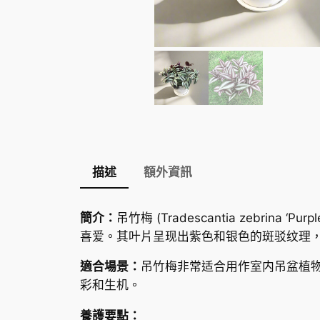
描述
額外資訊
簡介：
吊竹梅 (Tradescantia zebr
喜爱。其叶片呈现出紫色和银色的斑驳纹理
適合場景：
吊竹梅非常适合用作室内吊盆植
彩和生机。
養護要點：