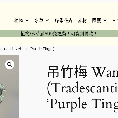
植物
水草
應季花卉
素材
園藝
Bl
植物/水草滿599免運費！可貨到付款！
cantia zebrina ‘Purple Tinge’)
吊竹梅 Wand
(Tradescanti
‘Purple Ting