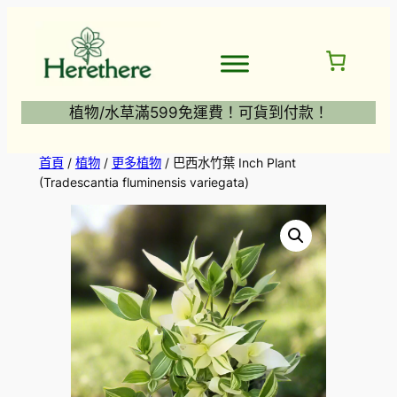
跳
至
主
要
內
植物/水草滿599免運費！可貨到付款！
容
首頁
/
植物
/
更多植物
/ 巴西水竹葉 Inch Plant
(Tradescantia fluminensis variegata)