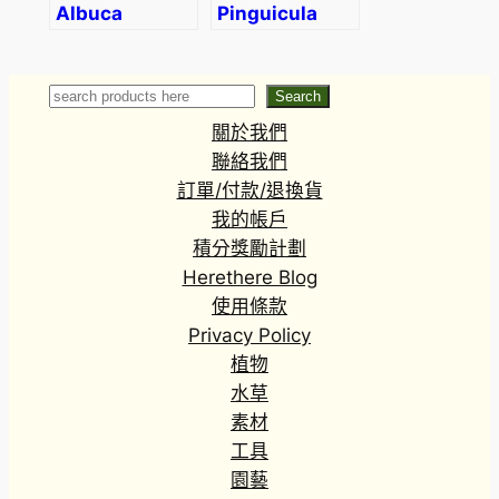
Albuca
Pinguicula
concordiana
gypsicola
Search
Search
關於我們
聯絡我們
訂單/付款/退換貨
我的帳戶
積分獎勵計劃
Herethere Blog
使用條款
Privacy Policy
植物
水草
素材
工具
園藝