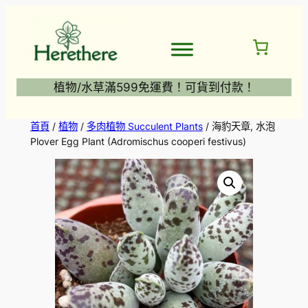
跳
至
主
要
內
植物/水草滿599免運費！可貨到付款！
容
首頁
/
植物
/
多肉植物 Succulent Plants
/ 海豹天章, 水泡
Plover Egg Plant (Adromischus cooperi festivus)