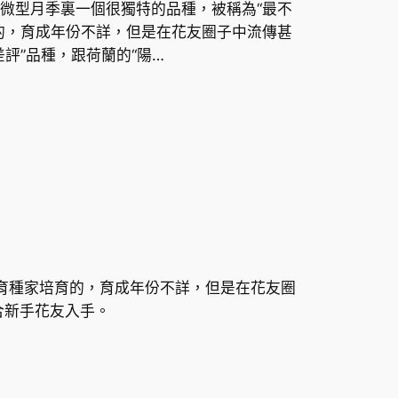
微型月季裏一個很獨特的品種，被稱為“最不
的，育成年份不詳，但是在花友圈子中流傳甚
評”品種，跟荷蘭的“陽…
外育種家培育的，育成年份不詳，但是在花友圈
合新手花友入手。