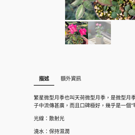
描述
額外資訊
繁星微型月季也叫天荷
微型月季
，是微型月
子中流傳甚廣，而且口碑極好，幾乎是一個“
光線：散射光
澆水：保持濕潤