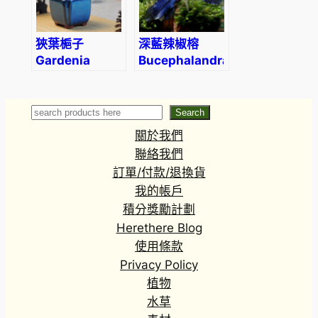
狹葉梔子
深藍辣椒榕
Gardenia
Bucephalandra
(Gardenia
sp. “Elegant
stenophylla)
deep blue”
Search
Search
關於我們
聯絡我們
訂單/付款/退換貨
我的帳戶
積分獎勵計劃
Herethere Blog
使用條款
Privacy Policy
植物
水草