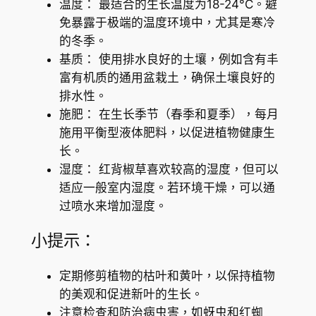
温度： 最适合的生长温度为18-24°C。避
免暴露于极端的温度环境中，尤其是寒冷
的冬季。
基质： 使用排水良好的土壤，例如含有丰
富有机质的通用盆栽土，确保土壤良好的
排水性。
施肥： 在生长季节（春季和夏季），每月
施用平衡型液体肥料，以促进植物健康生
长。
湿度： 红背椒草喜欢较高的湿度，但可以
适应一般室内湿度。若环境干燥，可以通
过喷水来增加湿度。
小提示：
定期修剪植物的枯叶和黄叶，以保持植物
的美观和促进新叶的生长。
注意检查和防治病虫害，如蚜虫和红蜘