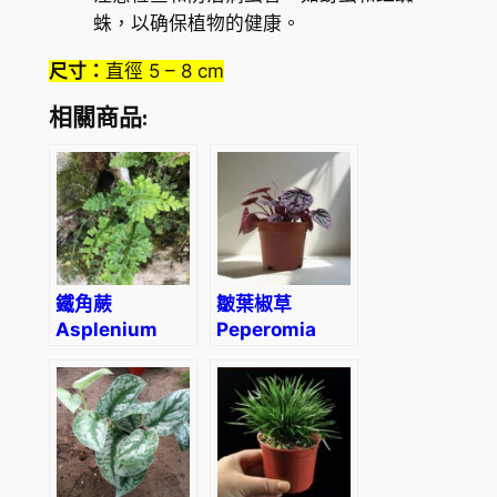
蛛，以确保植物的健康。
尺寸：
直徑 5 – 8 cm
相關商品:
鐵角蕨
皺葉椒草
Asplenium
Peperomia
trichomanes
caperata ‘red’