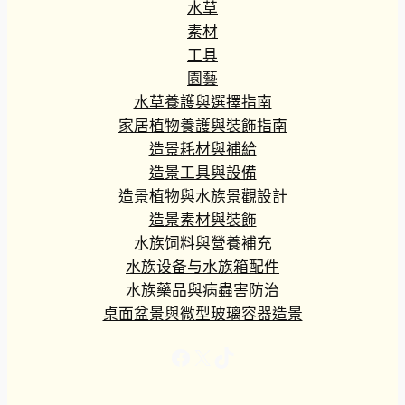
水草
素材
工具
園藝
水草養護與選擇指南
家居植物養護與裝飾指南
造景耗材與補給
造景工具與設備
造景植物與水族景觀設計
造景素材與裝飾
水族饲料與營養補充
水族设备与水族箱配件
水族藥品與病蟲害防治
桌面盆景與微型玻璃容器造景
Facebook
X
TikTok