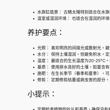
水族缸造景： 古精太陽特别适合在水
温室或湿润环境： 也适合在湿润的环
养护要点：
光照： 喜欢明亮的间接光或散射光。
水分： 保持土壤湿润，但避免积水。
温度： 最适合的生长温度为20-25°
基质： 使用排水良好的土壤，如富含
施肥： 在生长季节（春季和夏季），
修剪： 定期修剪枯萎或病虫害的部分
小提示：
定期检查植物的叶片和基质，确保没有