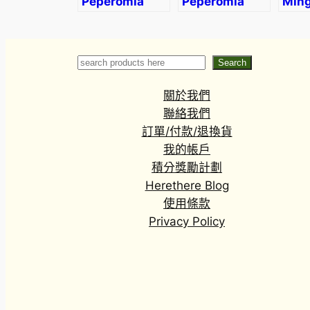
Peperomia
Peperomia
Ming
caperata ‘red’
graveolens
(Pol
frut
Search
Search
關於我們
聯絡我們
訂單/付款/退換貨
我的帳戶
積分獎勵計劃
Herethere Blog
使用條款
Privacy Policy