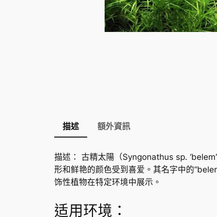
描述
額外資訊
描述： 古精太陽（Syngonathus sp. 
形和鲜艳的颜色受到喜爱。其名字中的“be
饰性植物在特定环境中展示。
适用环境：