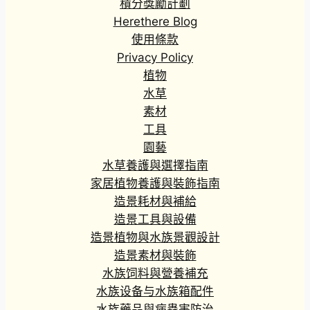
積分獎勵計劃
Herethere Blog
使用條款
Privacy Policy
植物
水草
素材
工具
園藝
水草養護與選擇指南
家居植物養護與裝飾指南
造景耗材與補給
造景工具與設備
造景植物與水族景觀設計
造景素材與裝飾
水族饲料與營養補充
水族设备与水族箱配件
水族藥品與病蟲害防治