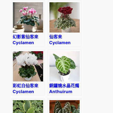
幻影紫仙客來
仙客来
Cyclamen
Cyclamen
‘Phantom
Purple’
彩虹白仙客來
銅鑼燒水晶花燭
Cyclamen
Anthuirum
‘Rainbow
crystallinum
White’
‘Dorayaki’