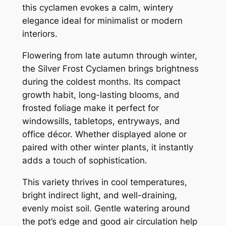
this cyclamen evokes a calm, wintery
elegance ideal for minimalist or modern
interiors.
Flowering from late autumn through winter,
the Silver Frost Cyclamen brings brightness
during the coldest months. Its compact
growth habit, long-lasting blooms, and
frosted foliage make it perfect for
windowsills, tabletops, entryways, and
office décor. Whether displayed alone or
paired with other winter plants, it instantly
adds a touch of sophistication.
This variety thrives in cool temperatures,
bright indirect light, and well-draining,
evenly moist soil. Gentle watering around
the pot’s edge and good air circulation help