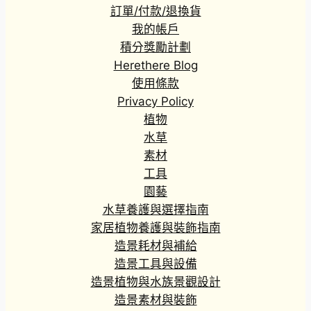
訂單/付款/退換貨
我的帳戶
積分獎勵計劃
Herethere Blog
使用條款
Privacy Policy
植物
水草
素材
工具
園藝
水草養護與選擇指南
家居植物養護與裝飾指南
造景耗材與補給
造景工具與設備
造景植物與水族景觀設計
造景素材與裝飾