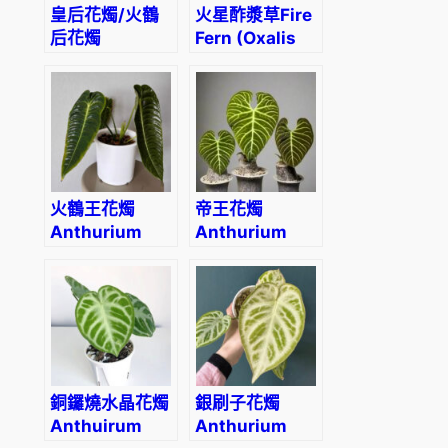
皇后花燭/火鶴
火星酢漿草Fire
后花燭
Fern (Oxalis
Anthurium
hedysaroides
warocqueanum
‘Rubra’)
火鶴王花燭
帝王花燭
Anthurium
Anthurium
veitchii
regale
銅鑼燒水晶花燭
銀刷子花燭
Anthuirum
Anthurium