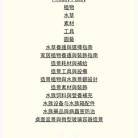
植物
水草
素材
工具
園藝
水草養護與選擇指南
家居植物養護與裝飾指南
造景耗材與補給
造景工具與設備
造景植物與水族景觀設計
造景素材與裝飾
水族饲料與營養補充
水族设备与水族箱配件
水族藥品與病蟲害防治
桌面盆景與微型玻璃容器造景
Facebook
X
TikTok