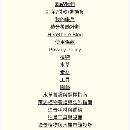
聯絡我們
訂單/付款/退換貨
我的帳戶
積分獎勵計劃
Herethere Blog
使用條款
Privacy Policy
植物
水草
素材
工具
園藝
水草養護與選擇指南
家居植物養護與裝飾指南
造景耗材與補給
造景工具與設備
造景植物與水族景觀設計