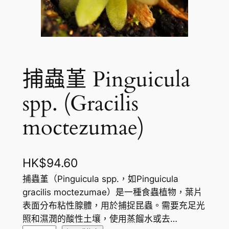
捕蟲堇 Pinguicula
spp. (Gracilis
moctezumae)
HK$
94.60
捕蟲堇（Pinguicula spp.，如Pinguicula
gracilis moctezumae）是一種食蟲植物，葉片
表面分布粘性腺體，用於捕捉昆蟲。需要充足光
照和濕潤的酸性土壤，使用蒸餾水或去…