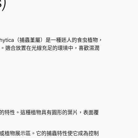
s)
hemiepiphytica（捕蟲堇屬）是一種迷人的食虫植物，
。適合放置在光線充足的環境中，喜歡濕潤
了兩種捕蟲堇的特性。這種植物具有圓形的葉片，表面覆
光線充足的窗台或植物展示區。它的捕蟲特性使它成為控制