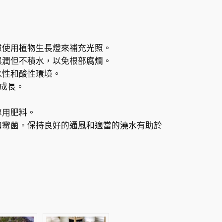
慮使用植物生長燈來補充光照。
濕潤但不積水，以免根部腐爛。
水性和酸性環境。
康成長。
專用肥料。
意防範根腐病和霉菌。保持良好的通風和適當的澆水有助於