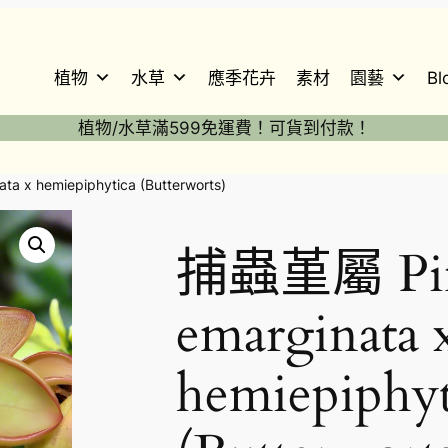
植物
水草
應季花卉
素材
園藝
Bl
植物/水草滿599免運費！可貨到付款！
a x hemiepiphytica (Butterworts)
捕蟲堇屬 Pin
emarginata 
hemiepiphyt