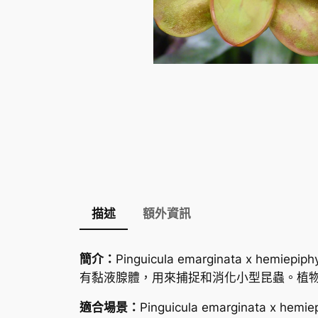
描述
額外資訊
簡介：
Pinguicula emarginata 
有黏液腺體，用來捕捉和消化小型昆蟲。植
適合場景：
Pinguicula emargina