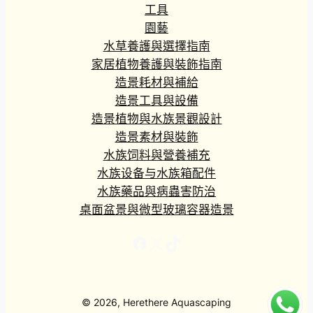
工具
園藝
水草養護與選擇指南
家居植物養護與裝飾指南
造景耗材與補給
造景工具與設備
造景植物與水族景觀設計
造景素材與裝飾
水族饲料與營養補充
水族设备与水族箱配件
水族藥品與病蟲害防治
桌面盆景與微型玻璃容器造景
Facebook
X
TikTok
© 2026, Herethere Aquascaping