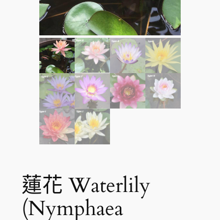
蓮花 Waterlily
(Nymphaea