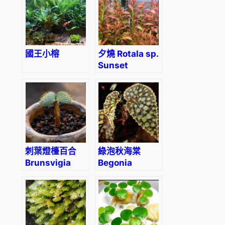
國王小榕
夕燒 Rotala sp.
Sunset
刺葉燈檯百合
綠泡秋海棠
Brunsvigia
Begonia
namaquana
chlorosticta –
Red Form