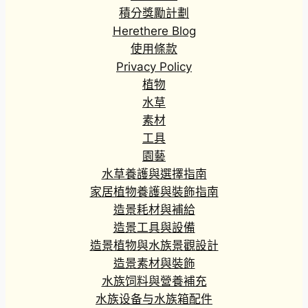
積分獎勵計劃
Herethere Blog
使用條款
Privacy Policy
植物
水草
素材
工具
園藝
水草養護與選擇指南
家居植物養護與裝飾指南
造景耗材與補給
造景工具與設備
造景植物與水族景觀設計
造景素材與裝飾
水族饲料與營養補充
水族设备与水族箱配件