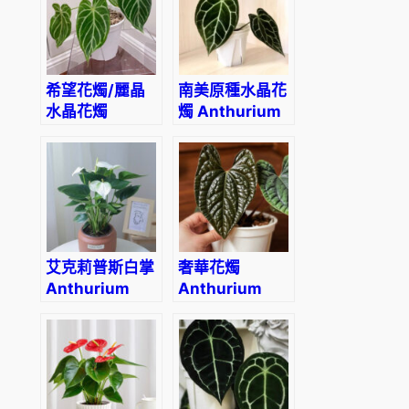
希望花燭/麗晶
南美原種水晶花
水晶花燭
燭 Anthurium
Anthurium
crystallinum
crystallinum
‘Hope’
艾克莉普斯白掌
奢華花燭
Anthurium
Anthurium
andraeanum
luxurians
‘Eclipse’