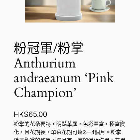
粉冠軍/粉掌
Anthurium
andraeanum ‘Pink
Champion’
HK$
65.00
粉掌的花朵獨特，明豔華麗，色彩豐富，極富變
化，且花期長，單朵花期可達2—4個月。粉掌