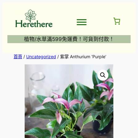
跳
至
主
要
內
植物/水草滿599免運費！可貨到付款！
容
首頁
/
Uncategorized
/ 紫掌 Anthurium ‘Purple’