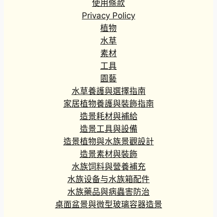
使用條款
Privacy Policy
植物
水草
素材
工具
園藝
水草養護與選擇指南
家居植物養護與裝飾指南
造景耗材與補給
造景工具與設備
造景植物與水族景觀設計
造景素材與裝飾
水族饲料與營養補充
水族设备与水族箱配件
水族藥品與病蟲害防治
桌面盆景與微型玻璃容器造景