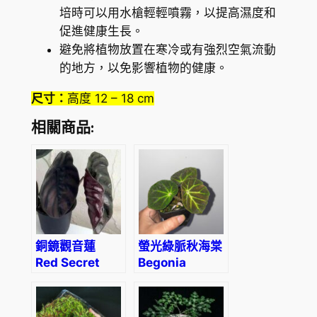
培時可以用水槍輕輕噴霧，以提高濕度和
促進健康生長。
避免將植物放置在寒冷或有強烈空氣流動
的地方，以免影響植物的健康。
尺寸：
高度 12 – 18 cm
相關商品:
銅鏡觀音蓮
螢光綠脈秋海棠
Red Secret
Begonia
(Alocasia
olsoniae
cuprea red)