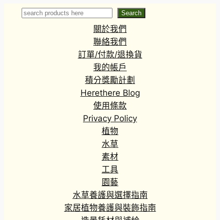
Ghost’
Search
Search
關於我們
聯絡我們
訂單/付款/退換貨
我的帳戶
積分獎勵計劃
Herethere Blog
使用條款
Privacy Policy
植物
水草
素材
工具
園藝
水草養護與選擇指南
家居植物養護與裝飾指南