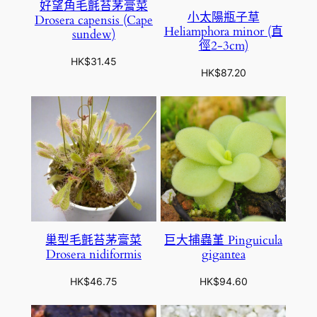
好望角毛氈苔茅膏菜
小太陽瓶子草
Drosera capensis (Cape
Heliamphora minor (直
sundew)
徑2-3cm)
HK$
31.45
HK$
87.20
巢型毛氈苔茅膏菜
巨大捕蟲堇 Pinguicula
Drosera nidiformis
gigantea
HK$
46.75
HK$
94.60