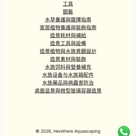
工具
園藝
水草養護與選擇指南
家居植物養護與裝飾指南
造景耗材與補給
造景工具與設備
造景植物與水族景觀設計
造景素材與裝飾
水族饲料與營養補充
水族设备与水族箱配件
水族藥品與病蟲害防治
桌面盆景與微型玻璃容器造景
Facebook
X
TikTok
© 2026, Herethere Aquascaping