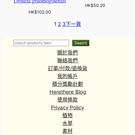
Drosera graomogolensis
HK$
50.20
HK$
102.00
1
2
3
下一頁
Search
Search
關於我們
聯絡我們
訂單/付款/退換貨
我的帳戶
積分獎勵計劃
Herethere Blog
使用條款
Privacy Policy
植物
水草
素材